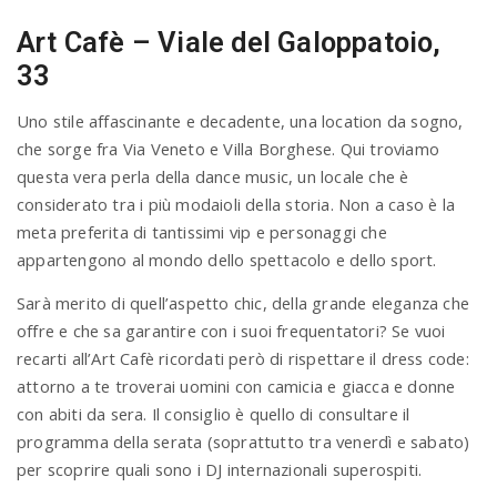
Art Cafè – Viale del Galoppatoio,
33
Uno stile affascinante e decadente, una location da sogno,
che sorge fra Via Veneto e Villa Borghese. Qui troviamo
questa vera perla della dance music, un locale che è
considerato tra i più modaioli della storia. Non a caso è la
meta preferita di tantissimi vip e personaggi che
appartengono al mondo dello spettacolo e dello sport.
Sarà merito di quell’aspetto chic, della grande eleganza che
offre e che sa garantire con i suoi frequentatori? Se vuoi
recarti all’Art Cafè ricordati però di rispettare il dress code:
attorno a te troverai uomini con camicia e giacca e donne
con abiti da sera. Il consiglio è quello di consultare il
programma della serata (soprattutto tra venerdì e sabato)
per scoprire quali sono i DJ internazionali superospiti.