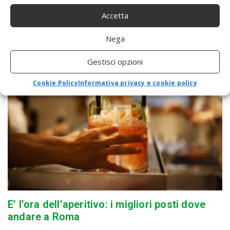
Accetta
RELATED NEWS
Nega
Gestisci opzioni
Cookie Policy
Informativa privacy e cookie policy
E’ l’ora dell’aperitivo: i migliori posti dove
andare a Roma