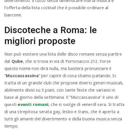
divertimento. Il tutto senza dimenticare mai la musica e
l’offerta della lista cocktail che è possibile ordinare al
bancone.
Discoteche a Roma: le
migliori proposte
Non può esistere una lista delle disco romane senza partire
dal
Qube
, che si trova in via di Portonaccio 212. Forse
questo nome non dirà nulla, ma basterà pronunciare il
“
Muccassassina
” per capire di cosa stiamo parlando. Si
tratta di un grande club che propone diversi generi musicali,
abilmente divisi su 3 piani, con tante feste che variano in
base al giorno della settimana. Il “Muccassassina” è uno di
questi
eventi romani
, che si svolge di venerdì sera. Si tratta
di una strepitosa serata gay, lesbo e trans, che è aperta a
tutti gli amanti del divertimento e della buona musica senza
tempo.