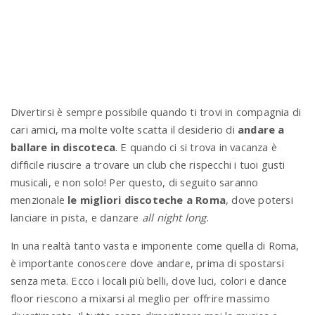
n
Divertirsi è sempre possibile quando ti trovi in compagnia di
cari amici, ma molte volte scatta il desiderio di
andare a
ballare in discoteca
. E quando ci si trova in vacanza è
difficile riuscire a trovare un club che rispecchi i tuoi gusti
musicali, e non solo! Per questo, di seguito saranno
menzionale
le migliori discoteche a Roma
, dove potersi
lanciare in pista, e danzare
all night long
.
In una realtà tanto vasta e imponente come quella di Roma,
è importante conoscere dove andare, prima di spostarsi
senza meta. Ecco i locali più belli, dove luci, colori e dance
floor riescono a mixarsi al meglio per offrire massimo