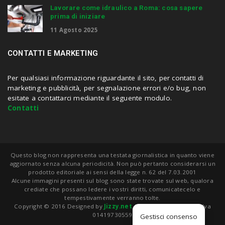
Lavorare come idraulico a Roma: cosa sapere
prima di iniziare
11 Agosto 2025
CONTATTI E MARKETING
Per qualsiasi informazione riguardante il sito, per contatti di
marketing e pubblicità, per segnalazione errori e/o bug, non
esitate a contattarci mediante il seguente modulo.
Contatti
Questo blog non rappresenta una testata giornalistica in quanto viene
aggiornato senza alcuna periodicità. Non può pertanto considerarsi un
prodotto editoriale ai sensi della legge n. 62 del 7.03.2001
Alcune immagini presenti sul blog sono state trovate sul web, qualora
crediate che possano ledere i vostri diritti, comunicatecelo e
tempestivamente verranno tolte.
Copyright © 2016 Designed by
Jizzy.net
. Tutti i diritti riservati. P.Iva
01419730559
Gestisci consenso