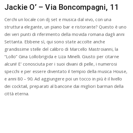
Jackie O’ – Via Boncompagni, 11
Cerchi un locale con dj set e musica dal vivo, con una
struttura elegante, un piano bar e ristorante? Questo è uno
dei veri punti di riferimento della movida romana dagli anni
Settanta. Ebbene sì, qui sono state accolte anche
grandissime stelle del calibro di Marcello Mastroianni, la
“Lollo” Gina Lollobrigida e Liza Minelli. Giusto per citarne
alcuni! E’ conosciuta per i suoi divani di pelle, i numerosi
specchi e per essere diventato il tempio della musica House,
e anni 80 – 90. Ad aggiungere poi un tocco in più è il livello
dei cocktail, preparati al bancone dai migliori barman della
città eterna.