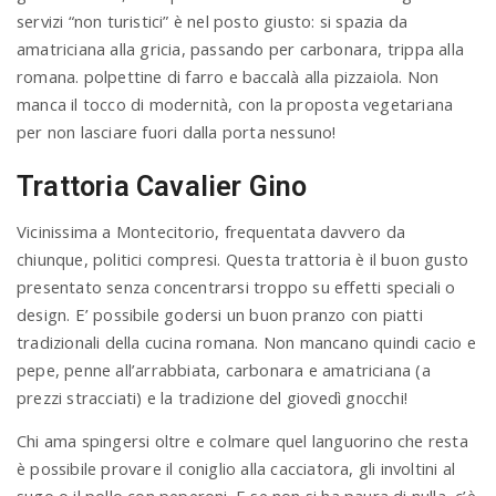
servizi “non turistici” è nel posto giusto: si spazia da
amatriciana alla gricia, passando per carbonara, trippa alla
romana. polpettine di farro e baccalà alla pizzaiola. Non
manca il tocco di modernità, con la proposta vegetariana
per non lasciare fuori dalla porta nessuno!
Trattoria Cavalier Gino
Vicinissima a Montecitorio, frequentata davvero da
chiunque, politici compresi. Questa trattoria è il buon gusto
presentato senza concentrarsi troppo su effetti speciali o
design. E’ possibile godersi un buon pranzo con piatti
tradizionali della cucina romana. Non mancano quindi cacio e
pepe, penne all’arrabbiata, carbonara e amatriciana (a
prezzi stracciati) e la tradizione del giovedì gnocchi!
Chi ama spingersi oltre e colmare quel languorino che resta
è possibile provare il coniglio alla cacciatora, gli involtini al