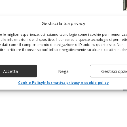
Gestisci la tua privacy
re le migliori esperienze, utilizziamo tecnologie come i cookie per memorizz
alle informazioni del dispositivo. Il consenso a queste tecnologie ci permett
 dati come il comportamento di navigazione o ID unici su questo sito. Non
ire o ritirare il consenso può influire negativamente su alcune caratteristich
Accetta
Nega
Gestisci opzi
Cookie Policy
Informativa privacy e cookie policy