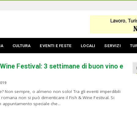
IA
CULTURA
EVENTI E FESTE
LOCALI
SERVIZI
TU
 Wine Festival: 3 settimane di buon vino e
2019
e? Non sempre, o almeno non solo! Tra gli eventi imperdibili
e romana non si può dimenticare il Fish & Wine Festival. Si
un appuntamento speciale che...