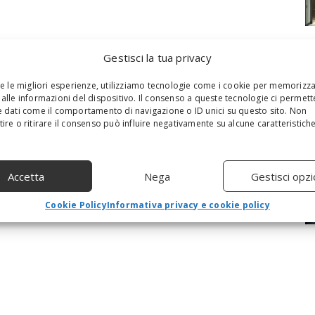
Gestisci la tua privacy
re le migliori esperienze, utilizziamo tecnologie come i cookie per memorizz
alle informazioni del dispositivo. Il consenso a queste tecnologie ci permett
 dati come il comportamento di navigazione o ID unici su questo sito. Non
ire o ritirare il consenso può influire negativamente su alcune caratteristich
Accetta
Nega
Gestisci opzi
Cookie Policy
Informativa privacy e cookie policy