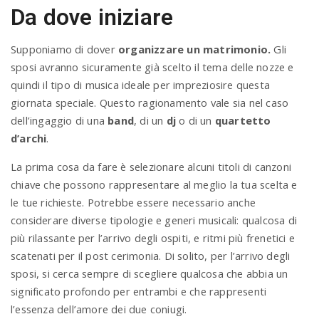
Da dove iniziare
Supponiamo di dover
organizzare un matrimonio.
Gli
sposi avranno sicuramente già scelto il tema delle nozze e
quindi il tipo di musica ideale per impreziosire questa
giornata speciale. Questo ragionamento vale sia nel caso
dell’ingaggio di una
band
, di un
dj
o di un
quartetto
d’archi
.
La prima cosa da fare è selezionare alcuni titoli di canzoni
chiave che possono rappresentare al meglio la tua scelta e
le tue richieste. Potrebbe essere necessario anche
considerare diverse tipologie e generi musicali: qualcosa di
più rilassante per l’arrivo degli ospiti, e ritmi più frenetici e
scatenati per il post cerimonia. Di solito, per l’arrivo degli
sposi, si cerca sempre di scegliere qualcosa che abbia un
significato profondo per entrambi e che rappresenti
l’essenza dell’amore dei due coniugi.