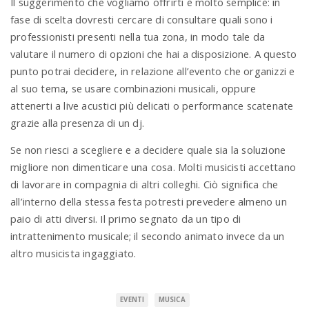
Il suggerimento che vogliamo offrirti è molto semplice: in
fase di scelta dovresti cercare di consultare quali sono i
professionisti presenti nella tua zona, in modo tale da
valutare il numero di opzioni che hai a disposizione. A questo
punto potrai decidere, in relazione all’evento che organizzi e
al suo tema, se usare combinazioni musicali, oppure
attenerti a live acustici più delicati o performance scatenate
grazie alla presenza di un dj.
Se non riesci a scegliere e a decidere quale sia la soluzione
migliore non dimenticare una cosa. Molti musicisti accettano
di lavorare in compagnia di altri colleghi. Ciò significa che
all’interno della stessa festa potresti prevedere almeno un
paio di atti diversi. Il primo segnato da un tipo di
intrattenimento musicale; il secondo animato invece da un
altro musicista ingaggiato.
EVENTI
MUSICA