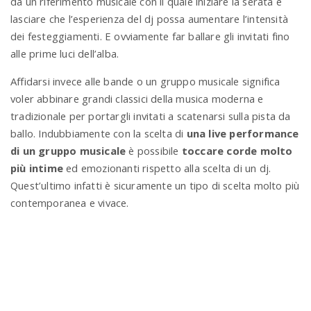
da un riferimento musicale con il quale iniziare la serata e
lasciare che l’esperienza del dj possa aumentare l’intensità
dei festeggiamenti. E ovviamente far ballare gli invitati fino
alle prime luci dell’alba.
Affidarsi invece alle bande o un gruppo musicale significa
voler abbinare grandi classici della musica moderna e
tradizionale per portargli invitati a scatenarsi sulla pista da
ballo. Indubbiamente con la scelta di
una live performance
di un gruppo musicale
è possibile
toccare corde molto
più intime
ed emozionanti rispetto alla scelta di un dj.
Quest’ultimo infatti è sicuramente un tipo di scelta molto più
contemporanea e vivace.