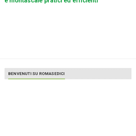
e montascale pratici ed efficienti
BENVENUTI SU ROMASEDICI