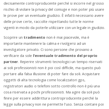
decisamente controproducente perché si incorre nel grosso
rischio di violare la privacy del coniuge e non poter più usare
le prove per un eventuale giudizio. È infatti necessario avere
delle prove certe, raccolte rispettando tutte le norme
vigenti in modo da poterle utilizzare con un legale in giudizio.
Scoprire un
tradimento
non è mai piacevole, ma è
importante mantenere la calma e rivolgersi ad un
investigatore privato. Ci sono persone che provano a
verificare da sole
l’eventuale tradimento del proprio
partner
. Reperire strumenti tecnologici un tempo riservati
ai soli professionisti non è poi così difficile, ma questo può
portare alla falsa illusione di poter fare da soli. Acquistare
oggetti di alta tecnologia come localizzatori gps,
registratori audio o telefoni sotto controllo non è più una
cosa riservata a pochi professionisti. Ma agire da soli può
finire per essere addirittura controproducente perché la
legge sulla privacy non ne permette l’uso. Senza contare poi