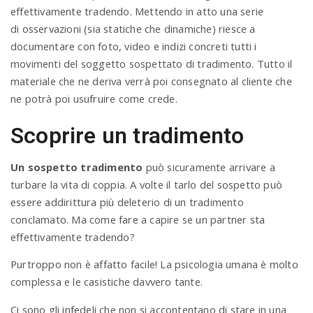
effettivamente tradendo. Mettendo in atto una serie
di osservazioni (sia statiche che dinamiche) riesce a
documentare con foto, video e indizi concreti tutti i
movimenti del soggetto sospettato di tradimento. Tutto il
materiale che ne deriva verrà poi consegnato al cliente che
ne potrà poi usufruire come crede.
Scoprire un tradimento
Un sospetto tradimento
può sicuramente arrivare a
turbare la vita di coppia. A volte il tarlo del sospetto può
essere addirittura più deleterio di un tradimento
conclamato. Ma come fare a capire se un partner sta
effettivamente tradendo?
Purtroppo non è affatto facile! La psicologia umana è molto
complessa e le casistiche davvero tante.
Ci sono gli infedeli che non si accontentano di stare in una