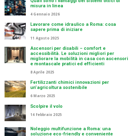
Quali sono i vantaggi dei sistemi ottici di
misura in linea
4 Gennaio 2026
Lavorare come idraulico a Roma: cosa
sapere prima di iniziare
11 Agosto 2025
Ascensori per disabili – comfort e
accessibilità. Le soluzioni migliori per
migliorare la mobilità in casa con ascensori
e montascale pratici ed efficienti
8 Aprile 2025
Fertilizzanti chimici innovazioni per
un’agricoltura sostenibile
6 Marzo 2025
Scolpire il volo
14 Febbraio 2025
Noleggio multifunzione a Roma: una
soluzione eco-friendly e conveniente