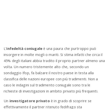
n
L’
infedeltà coniugale
è una paura che purtroppo può
insorgere in molte mogli o mariti. Si stima infatti che circa il
45% degli italiani abbia tradito il proprio partner almeno una
volta. Un numero tristemente alto che, secondo un
sondaggio Ifop, fa balzare il nostro paese in testa alla
classifica delle nazioni europee con più tradimenti. Non a
caso le indagini sul tradimento coniugale sono tra le
richieste di investigazioni in ambito privato più frequenti.
Un
investigatore privato
è in grado di scoprire se
effettivamente il partner ritenuto fedifrago sta