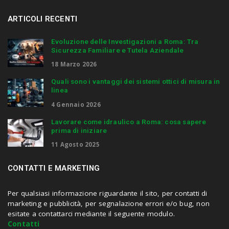
.
.
ARTICOLI RECENTI
.
Evoluzione delle Investigazioni a Roma: Tra
Sicurezza Familiare e Tutela Aziendale
18 Marzo 2026
Quali sono i vantaggi dei sistemi ottici di misura in
linea
4 Gennaio 2026
Lavorare come idraulico a Roma: cosa sapere
prima di iniziare
11 Agosto 2025
CONTATTI E MARKETING
Per qualsiasi informazione riguardante il sito, per contatti di
marketing e pubblicità, per segnalazione errori e/o bug, non
esitate a contattarci mediante il seguente modulo.
Contatti