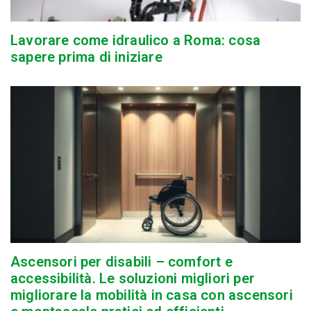
Lavorare come idraulico a Roma: cosa
sapere prima di iniziare
Ascensori per disabili – comfort e
accessibilità. Le soluzioni migliori per
migliorare la mobilità in casa con ascensori