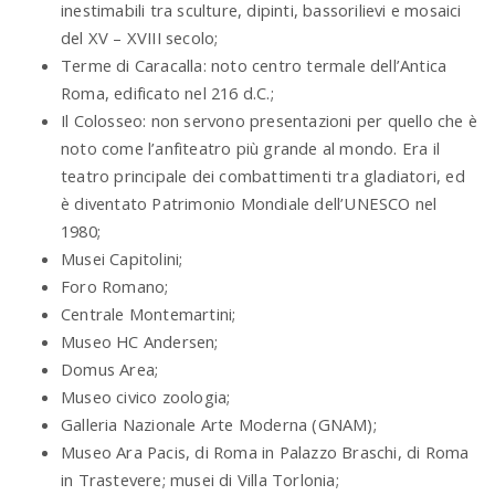
inestimabili tra sculture, dipinti, bassorilievi e mosaici
del XV – XVIII secolo;
Terme di Caracalla: noto centro termale dell’Antica
Roma, edificato nel 216 d.C.;
Il Colosseo: non servono presentazioni per quello che è
noto come l’anfiteatro più grande al mondo. Era il
teatro principale dei combattimenti tra gladiatori, ed
è diventato Patrimonio Mondiale dell’UNESCO nel
1980;
Musei Capitolini;
Foro Romano;
Centrale Montemartini;
Museo HC Andersen;
Domus Area;
Museo civico zoologia;
Galleria Nazionale Arte Moderna (GNAM);
Museo Ara Pacis, di Roma in Palazzo Braschi, di Roma
in Trastevere; musei di Villa Torlonia;