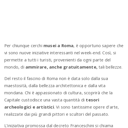
n
Per chiunque cerchi
musei a Roma
, è opportuno sapere che
vi sono nuove iniziative interessanti nel week-end. Così, si
permette a tutti i turisti, provenienti da ogni parte del
mondo, di
ammirare, anche gratuitamente,
tali bellezze.
Del resto il fascino di Roma non è data solo dalla sua
maestosità, dalla bellezza architettonica e dalla vita
mondana. Chi è appassionato di cultura, scoprirà che la
Capitale custodisce una vasta quantità di
tesori
archeologici e artistici
. Vi sono tantissime opere d’arte,
realizzate dai più grandi pittori e scultori del passato.
L’iniziativa promossa dal decreto Franceschini si chiama