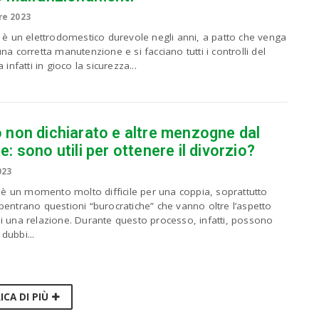
e 2023
 è un elettrodomestico durevole negli anni, a patto che venga
na corretta manutenzione e si facciano tutti i controlli del
 infatti in gioco la sicurezza...
 non dichiarato e altre menzogne dal
: sono utili per ottenere il divorzio?
023
o è un momento molto difficile per una coppia, soprattutto
entrano questioni “burocratiche” che vanno oltre l’aspetto
i una relazione. Durante questo processo, infatti, possono
dubbi...
ICA DI PIÙ