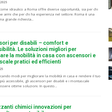
 2025
come idraulico a Roma offre diverse opportunità, sia per chi
ime armi che per chi ha esperienza nel settore. Roma è una
una grande richiesta...
ori per disabili – comfort e
bilità. Le soluzioni migliori per
rare la mobilità in casa con ascensori e
cale pratici ed efficienti
025
rcando modi per migliorare la mobilità in casa e rendere il tuo
iù accessibile, gli ascensori per disabili e i montascale
sere ottime soluzioni. In questo...
izzanti chimici innovazioni per