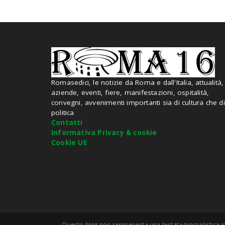
Romasedici, le notizie da Roma e dall'Italia, attualità,
aziende, eventi, fiere, manifestazioni, ospitalità,
convegni, avvenimenti importanti sia di cultura che di
politica
Contatti
Informativa Privacy & cookie
Cookie UE
Questo blog non rappresenta una testata giornalistica in