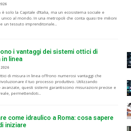
2026
è solo la Capitale d’Italia, ma un ecosistema sociale e
 unico al mondo. In una metropoli che conta quasi tre milioni
i e un tessuto imprenditoriale...
ono i vantaggi dei sistemi ottici di
 in linea
 2026
ottici di misura in linea offrono numerosi vantaggi che
voluzionare il tuo processo produttivo. Utilizzando
e avanzate, questi sistemi garantiscono misurazioni precise e
eale, permettendoti...
re come idraulico a Roma: cosa sapere
i iniziare