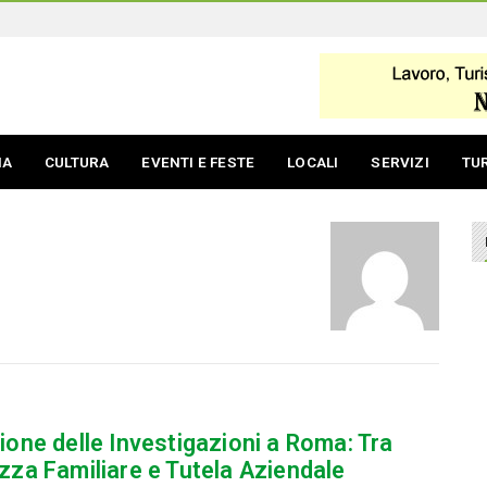
IA
CULTURA
EVENTI E FESTE
LOCALI
SERVIZI
TU
ione delle Investigazioni a Roma: Tra
zza Familiare e Tutela Aziendale