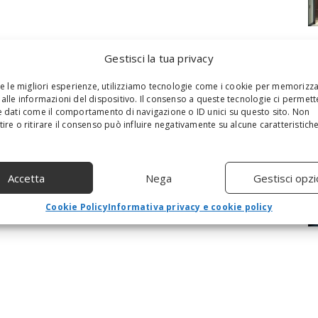
Gestisci la tua privacy
re le migliori esperienze, utilizziamo tecnologie come i cookie per memorizz
alle informazioni del dispositivo. Il consenso a queste tecnologie ci permett
 dati come il comportamento di navigazione o ID unici su questo sito. Non
ire o ritirare il consenso può influire negativamente su alcune caratteristich
Accetta
Nega
Gestisci opzi
Cookie Policy
Informativa privacy e cookie policy