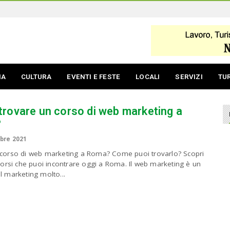
IA
CULTURA
EVENTI E FESTE
LOCALI
SERVIZI
TU
rovare un corso di web marketing a
?
bre 2021
 corso di web marketing a Roma? Come puoi trovarlo? Scopri
 corsi che puoi incontrare oggi a Roma. Il web marketing è un
l marketing molto...