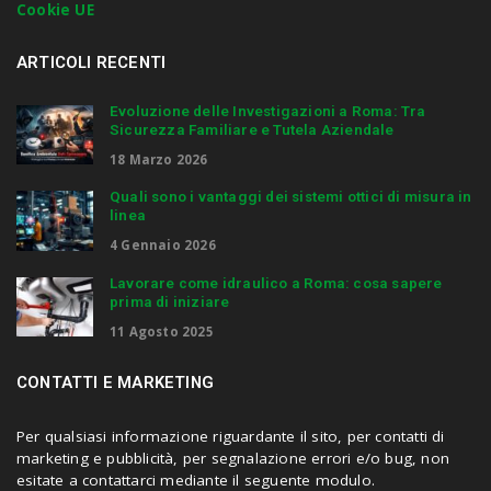
Cookie UE
r
.
.
ARTICOLI RECENTI
.
Evoluzione delle Investigazioni a Roma: Tra
Sicurezza Familiare e Tutela Aziendale
18 Marzo 2026
Quali sono i vantaggi dei sistemi ottici di misura in
linea
4 Gennaio 2026
Lavorare come idraulico a Roma: cosa sapere
prima di iniziare
11 Agosto 2025
CONTATTI E MARKETING
Per qualsiasi informazione riguardante il sito, per contatti di
marketing e pubblicità, per segnalazione errori e/o bug, non
esitate a contattarci mediante il seguente modulo.