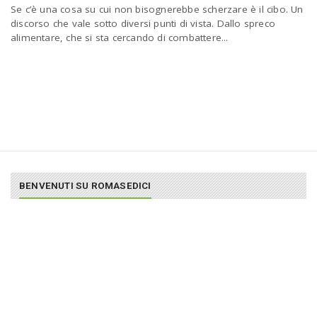
Se c’è una cosa su cui non bisognerebbe scherzare è il cibo. Un
a
discorso che vale sotto diversi punti di vista. Dallo spreco
alimentare, che si sta cercando di combattere...
v
i
g
BENVENUTI SU ROMASEDICI
a
t
i
o